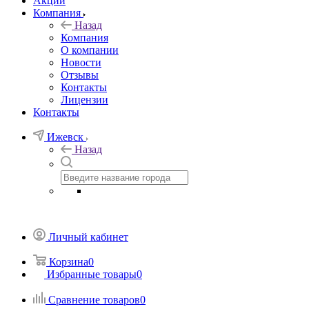
Акции
Компания
Назад
Компания
О компании
Новости
Отзывы
Контакты
Лицензии
Контакты
Ижевск
Назад
Личный кабинет
Корзина
0
Избранные товары
0
Сравнение товаров
0