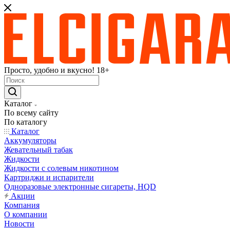
Просто, удобно и вкусно! 18+
Каталог
По всему сайту
По каталогу
Каталог
Аккумуляторы
Жевательный табак
Жидкости
Жидкости с солевым никотином
Картриджи и испарители
Одноразовые электронные сигареты, HQD
Акции
Компания
О компании
Новости