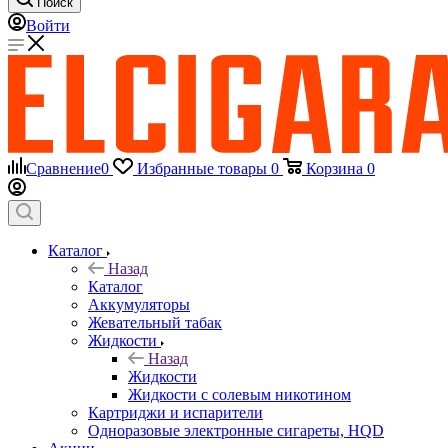
Поиск
Войти
Сравнение
0
Избранные товары
0
Корзина
0
Каталог
Назад
Каталог
Аккумуляторы
Жевательный табак
Жидкости
Назад
Жидкости
Жидкости с солевым никотином
Картриджи и испарители
Одноразовые электронные сигареты, HQD