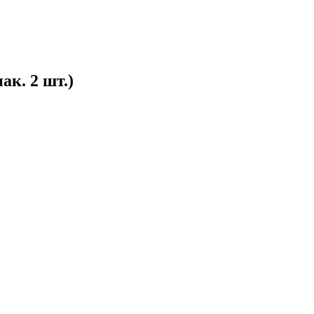
к. 2 шт.)