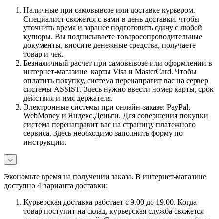
Наличные при самовывозе или доставке курьером.
Специалист свяжется с вами в день доставки, чтобы
уточнить время и заранее подготовить сдачу с любой
купюры. Вы подписываете товаросопроводительные
документы, вносите денежные средства, получаете
товар и чек.
Безналичный расчет при самовывозе или оформлении в
интернет-магазине: карты Visa и MasterCard. Чтобы
оплатить покупку, система перенаправит вас на сервер
системы ASSIST. Здесь нужно ввести номер карты, срок
действия и имя держателя.
Электронные системы при онлайн-заказе: PayPal,
WebMoney и Яндекс.Деньги. Для совершения покупки
система перенаправит вас на страницу платежного
сервиса. Здесь необходимо заполнить форму по
инструкции.
Экономьте время на получении заказа. В интернет-магазине
доступно 4 варианта доставки:
Курьерская доставка работает с 9.00 до 19.00. Когда
товар поступит на склад, курьерская служба свяжется