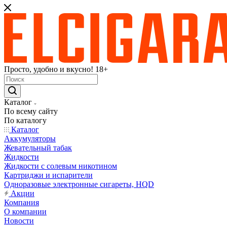
Просто, удобно и вкусно! 18+
Каталог
По всему сайту
По каталогу
Каталог
Аккумуляторы
Жевательный табак
Жидкости
Жидкости с солевым никотином
Картриджи и испарители
Одноразовые электронные сигареты, HQD
Акции
Компания
О компании
Новости