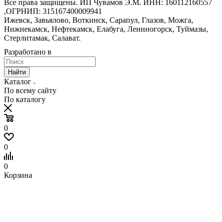
Все права защищены. ИП Чувамов Э.М. ИНН: 160112160557
,ОГРНИП: 315167400009941
Ижевск, Завьялово, Воткинск, Сарапул, Глазов, Можга,
Нижнекамск, Нефтекамск, Елабуга, Лениногорск, Туймазы,
Стерлитамак, Салават.
Разработано в
Найти
Каталог
По всему сайту
По каталогу
0
0
0
Корзина