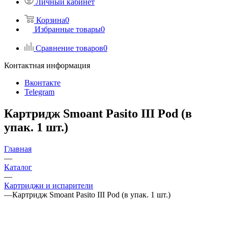
Личный кабинет
Корзина
0
Избранные товары
0
Сравнение товаров
0
Контактная информация
Вконтакте
Telegram
Картридж Smoant Pasito III Pod (в
упак. 1 шт.)
Главная
—
Каталог
—
Картриджи и испарители
—
Картридж Smoant Pasito III Pod (в упак. 1 шт.)