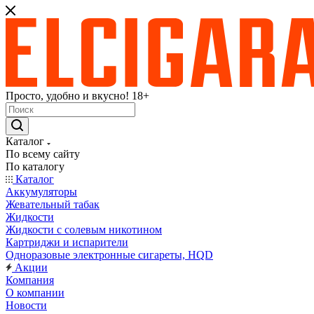
Просто, удобно и вкусно! 18+
Каталог
По всему сайту
По каталогу
Каталог
Аккумуляторы
Жевательный табак
Жидкости
Жидкости с солевым никотином
Картриджи и испарители
Одноразовые электронные сигареты, HQD
Акции
Компания
О компании
Новости