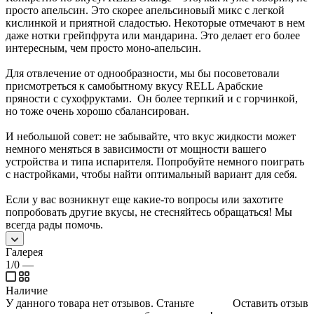
просто апельсин. Это скорее апельсиновый микс с легкой
кислинкой и приятной сладостью. Некоторые отмечают в нем
даже нотки грейпфрута или мандарина. Это делает его более
интересным, чем просто моно-апельсин.
Для отвлечение от однообразности, мы бы посоветовали
присмотреться к самобытному вкусу RELL Арабские
пряности с сухофруктами. Он более терпкий и с горчинкой,
но тоже очень хорошо сбалансирован.
И небольшой совет: не забывайте, что вкус жидкости может
немного меняться в зависимости от мощности вашего
устройства и типа испарителя. Попробуйте немного поиграть
с настройками, чтобы найти оптимальный вариант для себя.
Если у вас возникнут еще какие-то вопросы или захотите
попробовать другие вкусы, не стесняйтесь обращаться! Мы
всегда рады помочь.
Галерея
1/0
—
Наличие
У данного товара нет отзывов. Станьте
Оставить отзыв