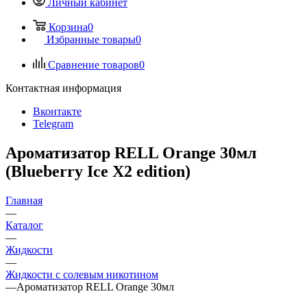
Личный кабинет
Корзина
0
Избранные товары
0
Сравнение товаров
0
Контактная информация
Вконтакте
Telegram
Ароматизатор RELL Orange 30мл
(Blueberry Ice X2 edition)
Главная
—
Каталог
—
Жидкости
—
Жидкости с солевым никотином
—
Ароматизатор RELL Orange 30мл