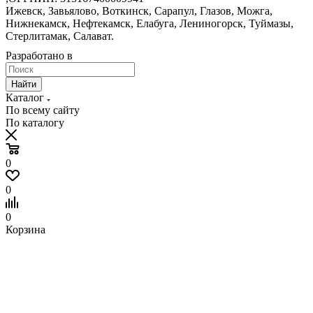
Ижевск, Завьялово, Воткинск, Сарапул, Глазов, Можга,
Нижнекамск, Нефтекамск, Елабуга, Лениногорск, Туймазы,
Стерлитамак, Салават.
Разработано в
Найти
Каталог
По всему сайту
По каталогу
0
0
0
Корзина