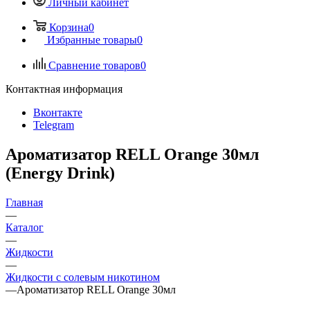
Личный кабинет
Корзина
0
Избранные товары
0
Сравнение товаров
0
Контактная информация
Вконтакте
Telegram
Ароматизатор RELL Orange 30мл
(Energy Drink)
Главная
—
Каталог
—
Жидкости
—
Жидкости с солевым никотином
—
Ароматизатор RELL Orange 30мл