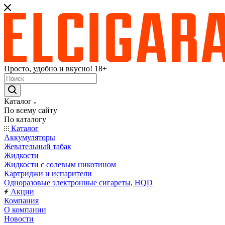
Просто, удобно и вкусно! 18+
Каталог
По всему сайту
По каталогу
Каталог
Аккумуляторы
Жевательный табак
Жидкости
Жидкости с солевым никотином
Картриджи и испарители
Одноразовые электронные сигареты, HQD
Акции
Компания
О компании
Новости