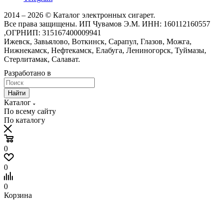
2014 – 2026 © Каталог электронных сигарет.
Все права защищены. ИП Чувамов Э.М. ИНН: 160112160557
,ОГРНИП: 315167400009941
Ижевск, Завьялово, Воткинск, Сарапул, Глазов, Можга,
Нижнекамск, Нефтекамск, Елабуга, Лениногорск, Туймазы,
Стерлитамак, Салават.
Разработано в
Найти
Каталог
По всему сайту
По каталогу
0
0
0
Корзина