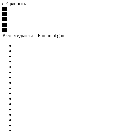
Сравнить
Вкус жидкости
—
Fruit mint gum