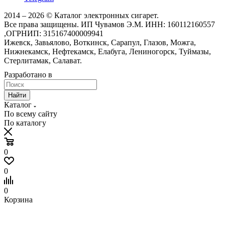
2014 – 2026 © Каталог электронных сигарет.
Все права защищены. ИП Чувамов Э.М. ИНН: 160112160557
,ОГРНИП: 315167400009941
Ижевск, Завьялово, Воткинск, Сарапул, Глазов, Можга,
Нижнекамск, Нефтекамск, Елабуга, Лениногорск, Туймазы,
Стерлитамак, Салават.
Разработано в
Найти
Каталог
По всему сайту
По каталогу
0
0
0
Корзина