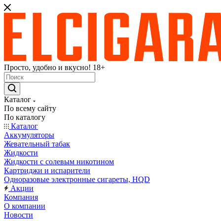
Просто, удобно и вкусно! 18+
Каталог
По всему сайту
По каталогу
Каталог
Аккумуляторы
Жевательный табак
Жидкости
Жидкости с солевым никотином
Картриджи и испарители
Одноразовые электронные сигареты, HQD
Акции
Компания
О компании
Новости