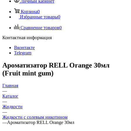
Личный кабинет
Корзина
0
Избранные товары
0
Сравнение товаров
0
Контактная информация
Вконтакте
Telegram
Ароматизатор RELL Orange 30мл
(Fruit mint gum)
Главная
—
Каталог
—
Жидкости
—
Жидкости с солевым никотином
—
Ароматизатор RELL Orange 30мл