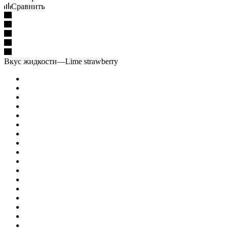
Сравнить
Вкус жидкости
—
Lime strawberry