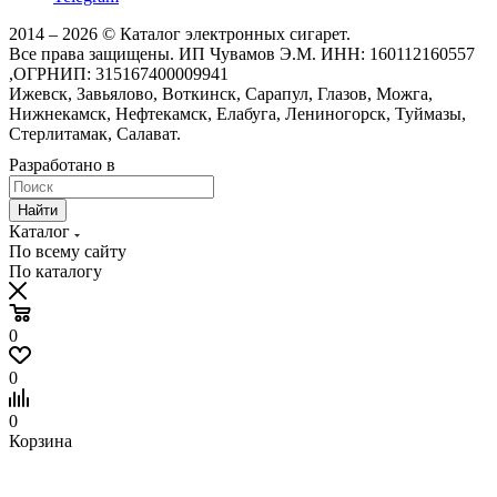
2014 – 2026 © Каталог электронных сигарет.
Все права защищены. ИП Чувамов Э.М. ИНН: 160112160557
,ОГРНИП: 315167400009941
Ижевск, Завьялово, Воткинск, Сарапул, Глазов, Можга,
Нижнекамск, Нефтекамск, Елабуга, Лениногорск, Туймазы,
Стерлитамак, Салават.
Разработано в
Найти
Каталог
По всему сайту
По каталогу
0
0
0
Корзина