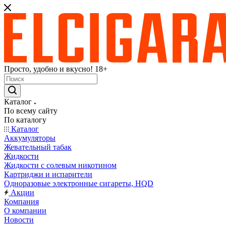
Просто, удобно и вкусно! 18+
Каталог
По всему сайту
По каталогу
Каталог
Аккумуляторы
Жевательный табак
Жидкости
Жидкости с солевым никотином
Картриджи и испарители
Одноразовые электронные сигареты, HQD
Акции
Компания
О компании
Новости