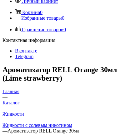
Личный кабинет
Корзина
0
Избранные товары
0
Сравнение товаров
0
Контактная информация
Вконтакте
Telegram
Ароматизатор RELL Orange 30мл
(Lime strawberry)
Главная
—
Каталог
—
Жидкости
—
Жидкости с солевым никотином
—
Ароматизатор RELL Orange 30мл