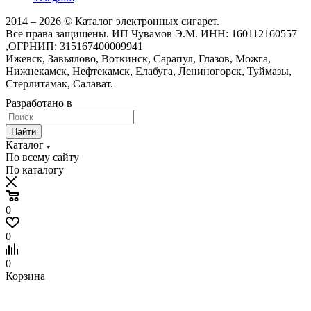
2014 – 2026 © Каталог электронных сигарет.
Все права защищены. ИП Чувамов Э.М. ИНН: 160112160557
,ОГРНИП: 315167400009941
Ижевск, Завьялово, Воткинск, Сарапул, Глазов, Можга,
Нижнекамск, Нефтекамск, Елабуга, Лениногорск, Туймазы,
Стерлитамак, Салават.
Разработано в
Найти
Каталог
По всему сайту
По каталогу
0
0
0
Корзина