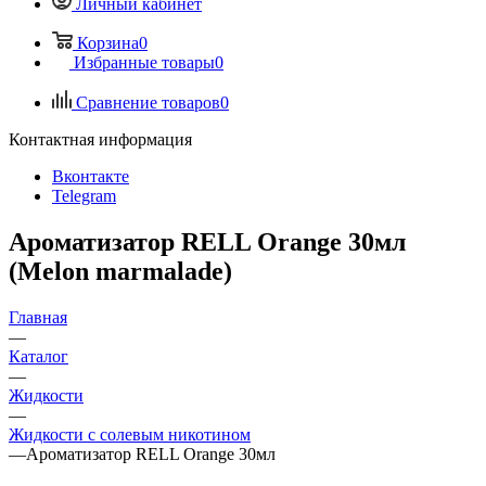
Личный кабинет
Корзина
0
Избранные товары
0
Сравнение товаров
0
Контактная информация
Вконтакте
Telegram
Ароматизатор RELL Orange 30мл
(Melon marmalade)
Главная
—
Каталог
—
Жидкости
—
Жидкости с солевым никотином
—
Ароматизатор RELL Orange 30мл