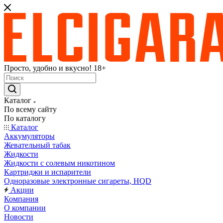
Просто, удобно и вкусно! 18+
Каталог
По всему сайту
По каталогу
Каталог
Аккумуляторы
Жевательный табак
Жидкости
Жидкости с солевым никотином
Картриджи и испарители
Одноразовые электронные сигареты, HQD
Акции
Компания
О компании
Новости