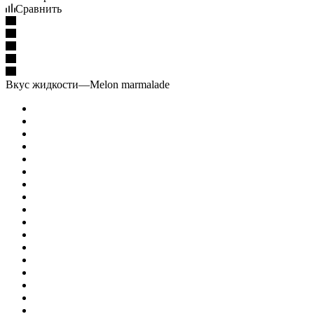
Сравнить
Вкус жидкости
—
Melon marmalade