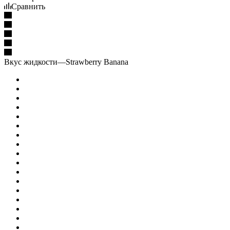
Сравнить
Вкус жидкости
—
Strawberry Banana