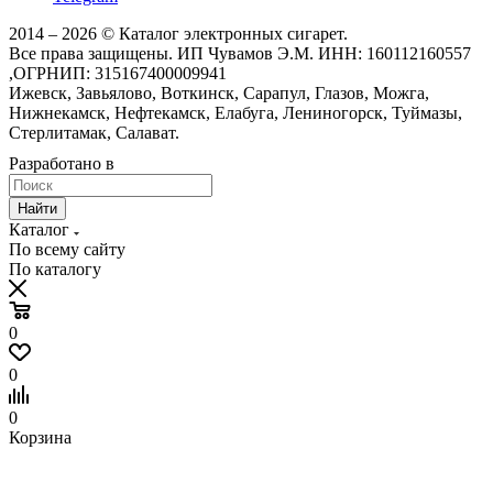
2014 – 2026 © Каталог электронных сигарет.
Все права защищены. ИП Чувамов Э.М. ИНН: 160112160557
,ОГРНИП: 315167400009941
Ижевск, Завьялово, Воткинск, Сарапул, Глазов, Можга,
Нижнекамск, Нефтекамск, Елабуга, Лениногорск, Туймазы,
Стерлитамак, Салават.
Разработано в
Найти
Каталог
По всему сайту
По каталогу
0
0
0
Корзина