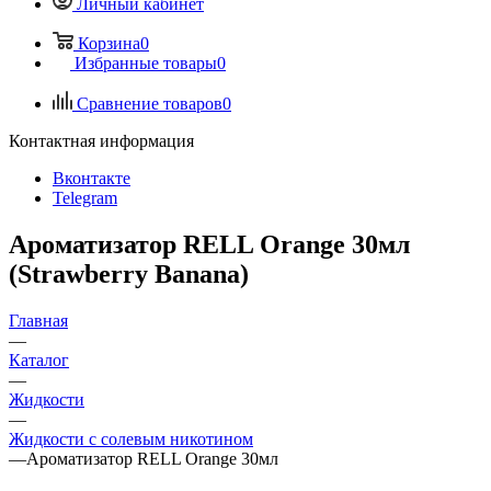
Личный кабинет
Корзина
0
Избранные товары
0
Сравнение товаров
0
Контактная информация
Вконтакте
Telegram
Ароматизатор RELL Orange 30мл
(Strawberry Banana)
Главная
—
Каталог
—
Жидкости
—
Жидкости с солевым никотином
—
Ароматизатор RELL Orange 30мл