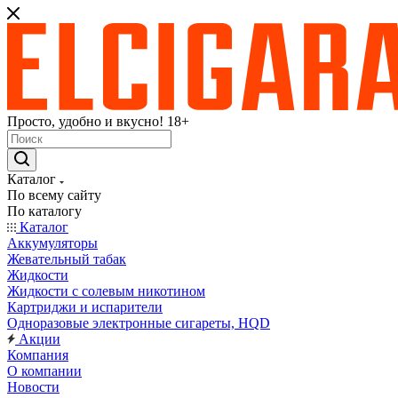
Просто, удобно и вкусно! 18+
Каталог
По всему сайту
По каталогу
Каталог
Аккумуляторы
Жевательный табак
Жидкости
Жидкости с солевым никотином
Картриджи и испарители
Одноразовые электронные сигареты, HQD
Акции
Компания
О компании
Новости