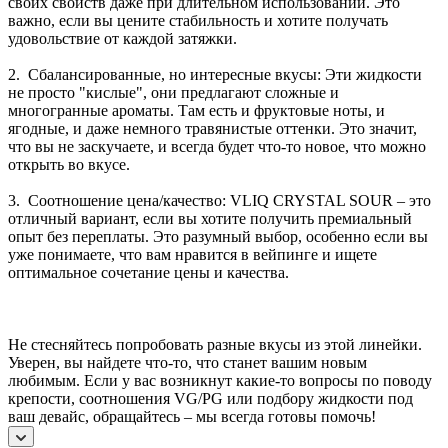
своих свойств даже при длительном использовании. Это
важно, если вы цените стабильность и хотите получать
удовольствие от каждой затяжки.
2. Сбалансированные, но интересные вкусы: Эти жидкости
не просто "кислые", они предлагают сложные и
многогранные ароматы. Там есть и фруктовые ноты, и
ягодные, и даже немного травянистые оттенки. Это значит,
что вы не заскучаете, и всегда будет что-то новое, что можно
открыть во вкусе.
3. Соотношение цена/качество: VLIQ CRYSTAL SOUR – это
отличный вариант, если вы хотите получить премиальный
опыт без переплаты. Это разумный выбор, особенно если вы
уже понимаете, что вам нравится в вейпинге и ищете
оптимальное сочетание цены и качества.
Не стесняйтесь попробовать разные вкусы из этой линейки.
Уверен, вы найдете что-то, что станет вашим новым
любимым. Если у вас возникнут какие-то вопросы по поводу
крепости, соотношения VG/PG или подбору жидкости под
ваш девайс, обращайтесь – мы всегда готовы помочь!