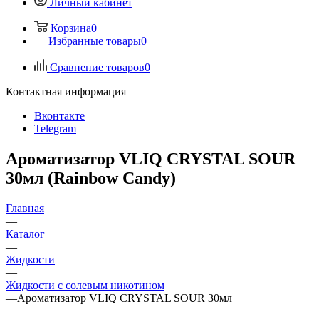
Личный кабинет
Корзина
0
Избранные товары
0
Сравнение товаров
0
Контактная информация
Вконтакте
Telegram
Ароматизатор VLIQ CRYSTAL SOUR
30мл (Rainbow Candy)
Главная
—
Каталог
—
Жидкости
—
Жидкости с солевым никотином
—
Ароматизатор VLIQ CRYSTAL SOUR 30мл