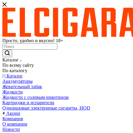
Просто, удобно и вкусно! 18+
Каталог
По всему сайту
По каталогу
Каталог
Аккумуляторы
Жевательный табак
Жидкости
Жидкости с солевым никотином
Картриджи и испарители
Одноразовые электронные сигареты, HQD
Акции
Компания
О компании
Новости