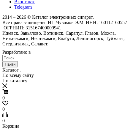
Вконтакте
Telegram
2014 – 2026 © Каталог электронных сигарет.
Все права защищены. ИП Чувамов Э.М. ИНН: 160112160557
,ОГРНИП: 315167400009941
Ижевск, Завьялово, Воткинск, Сарапул, Глазов, Можга,
Нижнекамск, Нефтекамск, Елабуга, Лениногорск, Туймазы,
Стерлитамак, Салават.
Разработано в
Найти
Каталог
По всему сайту
По каталогу
0
0
0
Корзина