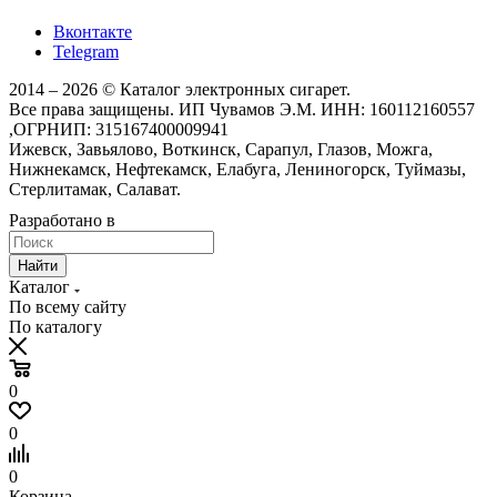
Вконтакте
Telegram
2014 – 2026 © Каталог электронных сигарет.
Все права защищены. ИП Чувамов Э.М. ИНН: 160112160557
,ОГРНИП: 315167400009941
Ижевск, Завьялово, Воткинск, Сарапул, Глазов, Можга,
Нижнекамск, Нефтекамск, Елабуга, Лениногорск, Туймазы,
Стерлитамак, Салават.
Разработано в
Найти
Каталог
По всему сайту
По каталогу
0
0
0
Корзина