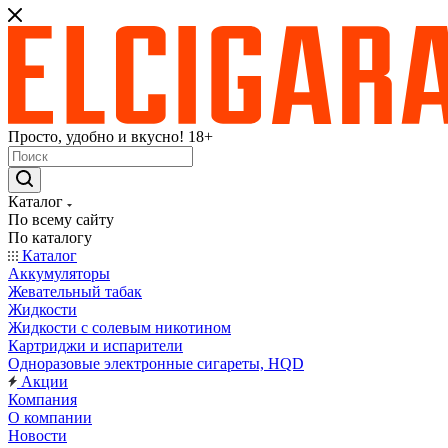
Просто, удобно и вкусно! 18+
Каталог
По всему сайту
По каталогу
Каталог
Аккумуляторы
Жевательный табак
Жидкости
Жидкости с солевым никотином
Картриджи и испарители
Одноразовые электронные сигареты, HQD
Акции
Компания
О компании
Новости