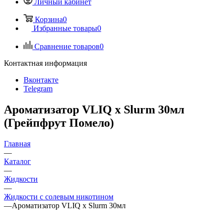
Личный кабинет
Корзина
0
Избранные товары
0
Сравнение товаров
0
Контактная информация
Вконтакте
Telegram
Ароматизатор VLIQ х Slurm 30мл
(Грейпфрут Помело)
Главная
—
Каталог
—
Жидкости
—
Жидкости с солевым никотином
—
Ароматизатор VLIQ х Slurm 30мл