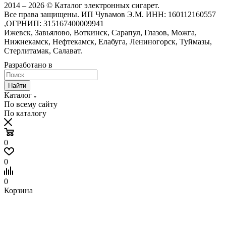
2014 – 2026 © Каталог электронных сигарет.
Все права защищены. ИП Чувамов Э.М. ИНН: 160112160557
,ОГРНИП: 315167400009941
Ижевск, Завьялово, Воткинск, Сарапул, Глазов, Можга,
Нижнекамск, Нефтекамск, Елабуга, Лениногорск, Туймазы,
Стерлитамак, Салават.
Разработано в
Найти
Каталог
По всему сайту
По каталогу
0
0
0
Корзина