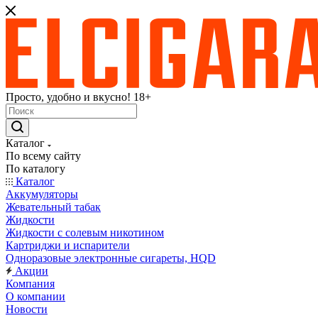
Просто, удобно и вкусно! 18+
Каталог
По всему сайту
По каталогу
Каталог
Аккумуляторы
Жевательный табак
Жидкости
Жидкости с солевым никотином
Картриджи и испарители
Одноразовые электронные сигареты, HQD
Акции
Компания
О компании
Новости