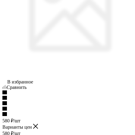
В избранное
Сравнить
580
₽
/шт
Варианты цен
580
₽
/шт