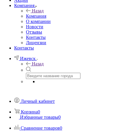
Акции
Компания
Назад
Компания
О компании
Новости
Отзывы
Контакты
Лицензии
Контакты
Ижевск
Назад
Личный кабинет
Корзина
0
Избранные товары
0
Сравнение товаров
0