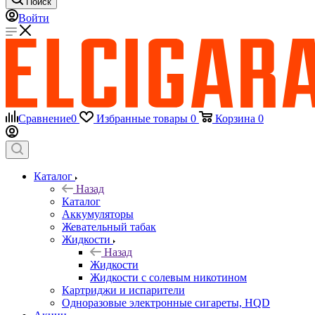
Поиск
Войти
Сравнение
0
Избранные товары
0
Корзина
0
Каталог
Назад
Каталог
Аккумуляторы
Жевательный табак
Жидкости
Назад
Жидкости
Жидкости с солевым никотином
Картриджи и испарители
Одноразовые электронные сигареты, HQD