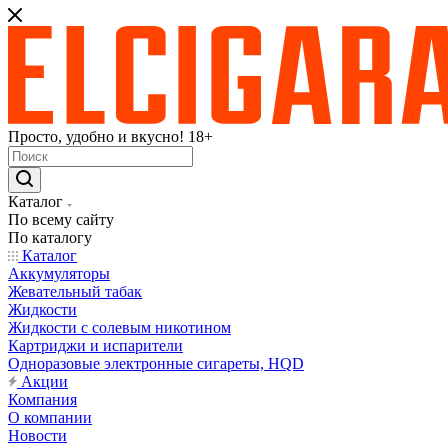
Просто, удобно и вкусно! 18+
Каталог
По всему сайту
По каталогу
Каталог
Аккумуляторы
Жевательный табак
Жидкости
Жидкости с солевым никотином
Картриджи и испарители
Одноразовые электронные сигареты, HQD
Акции
Компания
О компании
Новости