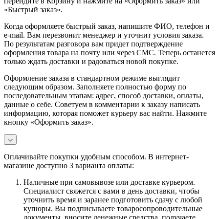
перейдите в Корзину и нажмите на «Оформить заказ» или
«Быстрый заказ».
Когда оформляете быстрый заказ, напишите ФИО, телефон и
e-mail. Вам перезвонит менеджер и уточнит условия заказа.
По результатам разговора вам придет подтверждение
оформления товара на почту или через СМС. Теперь останется
только ждать доставки и радоваться новой покупке.
Оформление заказа в стандартном режиме выглядит
следующим образом. Заполняете полностью форму по
последовательным этапам: адрес, способ доставки, оплаты,
данные о себе. Советуем в комментарии к заказу написать
информацию, которая поможет курьеру вас найти. Нажмите
кнопку «Оформить заказ».
Оплачивайте покупки удобным способом. В интернет-
магазине доступно 3 варианта оплаты:
Наличные при самовывозе или доставке курьером.
Специалист свяжется с вами в день доставки, чтобы
уточнить время и заранее подготовить сдачу с любой
купюры. Вы подписываете товаросопроводительные
документы, вносите денежные средства, получаете