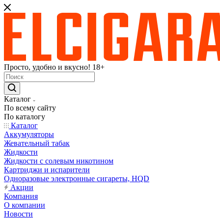
Просто, удобно и вкусно! 18+
Каталог
По всему сайту
По каталогу
Каталог
Аккумуляторы
Жевательный табак
Жидкости
Жидкости с солевым никотином
Картриджи и испарители
Одноразовые электронные сигареты, HQD
Акции
Компания
О компании
Новости