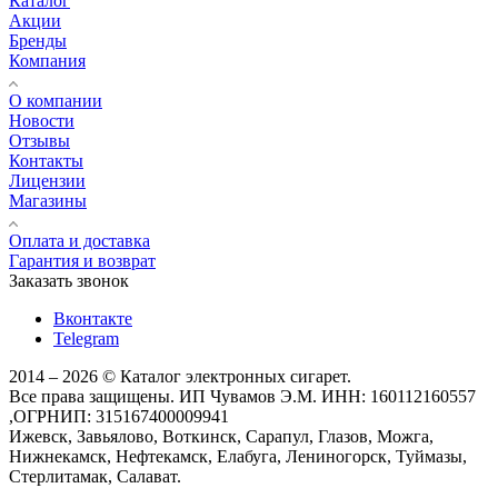
Каталог
Акции
Бренды
Компания
О компании
Новости
Отзывы
Контакты
Лицензии
Магазины
Оплата и доставка
Гарантия и возврат
Заказать звонок
Вконтакте
Telegram
2014 – 2026 © Каталог электронных сигарет.
Все права защищены. ИП Чувамов Э.М. ИНН: 160112160557
,ОГРНИП: 315167400009941
Ижевск, Завьялово, Воткинск, Сарапул, Глазов, Можга,
Нижнекамск, Нефтекамск, Елабуга, Лениногорск, Туймазы,
Стерлитамак, Салават.