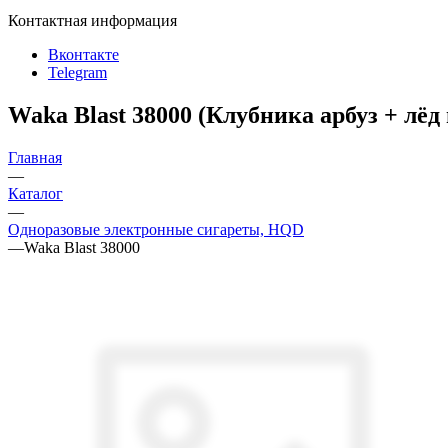
Контактная информация
Вконтакте
Telegram
Waka Blast 38000 (Клубника арбуз + лёд
Главная
—
Каталог
—
Одноразовые электронные сигареты, HQD
—
Waka Blast 38000