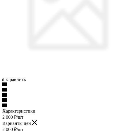
Сравнить
Характеристики
2 000
₽
/шт
Варианты цен
2 000
₽
/шт