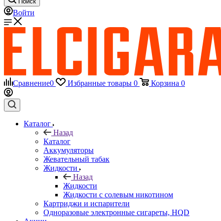
Поиск
Войти
Сравнение
0
Избранные товары
0
Корзина
0
Каталог
Назад
Каталог
Аккумуляторы
Жевательный табак
Жидкости
Назад
Жидкости
Жидкости с солевым никотином
Картриджи и испарители
Одноразовые электронные сигареты, HQD