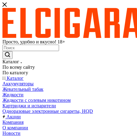
Просто, удобно и вкусно! 18+
Каталог
По всему сайту
По каталогу
Каталог
Аккумуляторы
Жевательный табак
Жидкости
Жидкости с солевым никотином
Картриджи и испарители
Одноразовые электронные сигареты, HQD
Акции
Компания
О компании
Новости