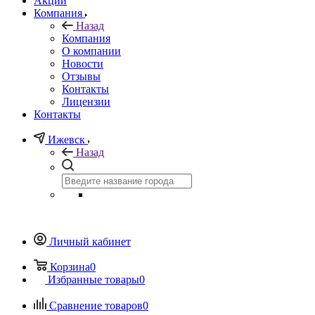
Акции
Компания
Назад
Компания
О компании
Новости
Отзывы
Контакты
Лицензии
Контакты
Ижевск
Назад
Личный кабинет
Корзина
0
Избранные товары
0
Сравнение товаров
0