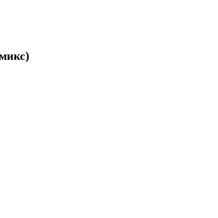
 микс)