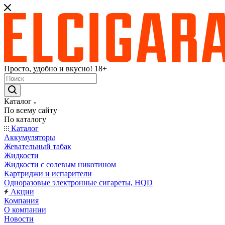
Просто, удобно и вкусно! 18+
Каталог
По всему сайту
По каталогу
Каталог
Аккумуляторы
Жевательный табак
Жидкости
Жидкости с солевым никотином
Картриджи и испарители
Одноразовые электронные сигареты, HQD
Акции
Компания
О компании
Новости