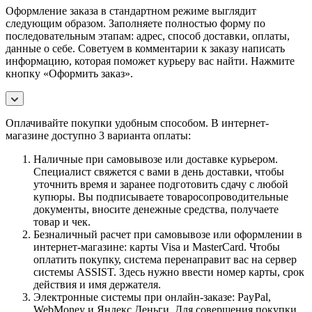
Оформление заказа в стандартном режиме выглядит
следующим образом. Заполняете полностью форму по
последовательным этапам: адрес, способ доставки, оплаты,
данные о себе. Советуем в комментарии к заказу написать
информацию, которая поможет курьеру вас найти. Нажмите
кнопку «Оформить заказ».
Оплачивайте покупки удобным способом. В интернет-
магазине доступно 3 варианта оплаты:
Наличные при самовывозе или доставке курьером.
Специалист свяжется с вами в день доставки, чтобы
уточнить время и заранее подготовить сдачу с любой
купюры. Вы подписываете товаросопроводительные
документы, вносите денежные средства, получаете
товар и чек.
Безналичный расчет при самовывозе или оформлении в
интернет-магазине: карты Visa и MasterCard. Чтобы
оплатить покупку, система перенаправит вас на сервер
системы ASSIST. Здесь нужно ввести номер карты, срок
действия и имя держателя.
Электронные системы при онлайн-заказе: PayPal,
WebMoney и Яндекс.Деньги. Для совершения покупки