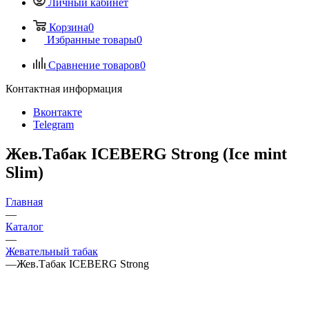
Личный кабинет
Корзина
0
Избранные товары
0
Сравнение товаров
0
Контактная информация
Вконтакте
Telegram
Жев.Табак ICEBERG Strong (Ice mint
Slim)
Главная
—
Каталог
—
Жевательный табак
—
Жев.Табак ICEBERG Strong