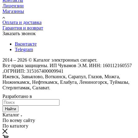
Контакты
Лицензии
Магазины
Оплата и доставка
Гарантия и возврат
Заказать звонок
Вконтакте
Telegram
2014 – 2026 © Каталог электронных сигарет.
Все права защищены. ИП Чувамов Э.М. ИНН: 160112160557
,ОГРНИП: 315167400009941
Ижевск, Завьялово, Воткинск, Сарапул, Глазов, Можга,
Нижнекамск, Нефтекамск, Елабуга, Лениногорск, Туймазы,
Стерлитамак, Салават.
Разработано в
Найти
Каталог
По всему сайту
По каталогу